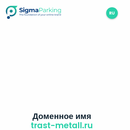
RU
Доменное имя
trast-metall.ru