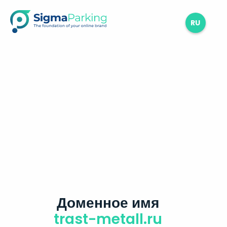
RU
Доменное имя
trast-metall.ru