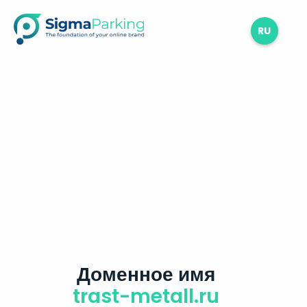
RU
Доменное имя
trast-metall.ru