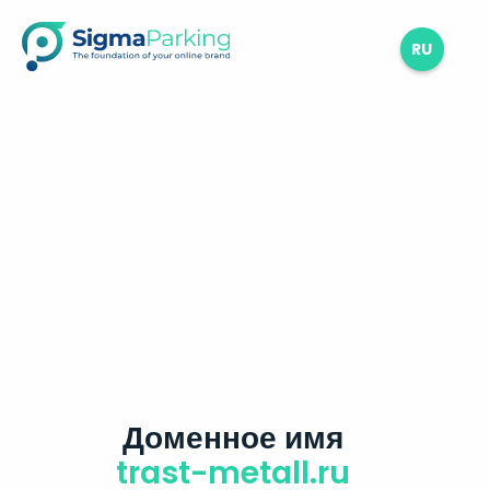
RU
Доменное имя
trast-metall.ru