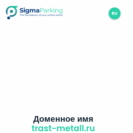
RU
Доменное имя
trast-metall.ru