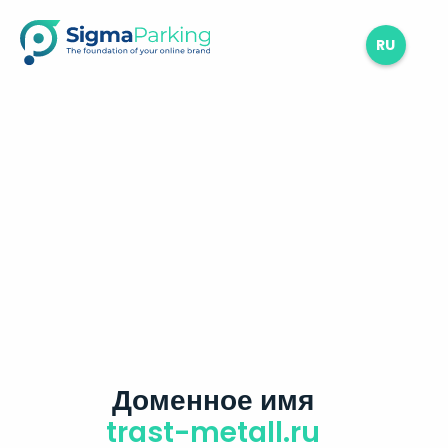
RU
Доменное имя
trast-metall.ru