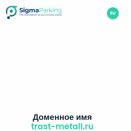
RU
Доменное имя
trast-metall.ru