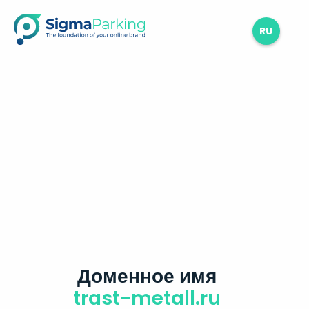
RU
Доменное имя
trast-metall.ru