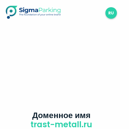
RU
Доменное имя
trast-metall.ru