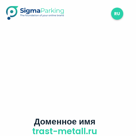
RU
Доменное имя
trast-metall.ru