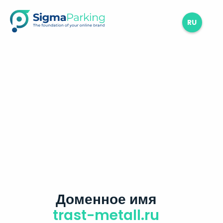
RU
Доменное имя
trast-metall.ru