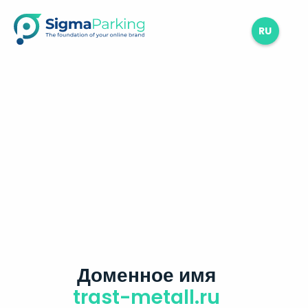
RU
Доменное имя
trast-metall.ru