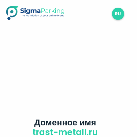
RU
Доменное имя
trast-metall.ru