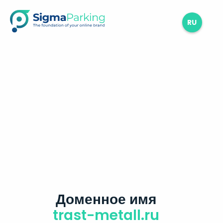
RU
Доменное имя
trast-metall.ru