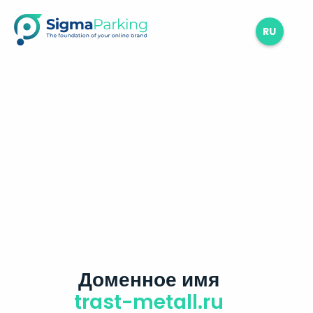
RU
Доменное имя
trast-metall.ru