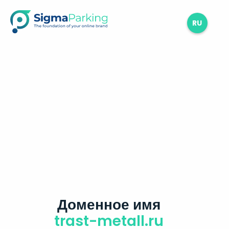
RU
Доменное имя
trast-metall.ru