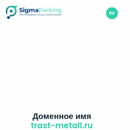
RU
Доменное имя
trast-metall.ru