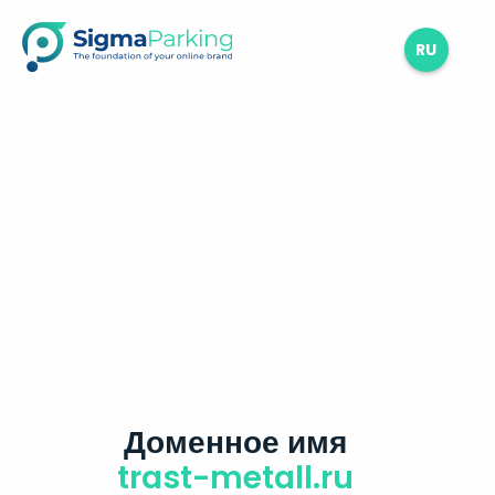
RU
Доменное имя
trast-metall.ru