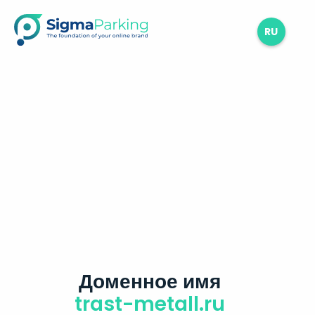
RU
Доменное имя
trast-metall.ru